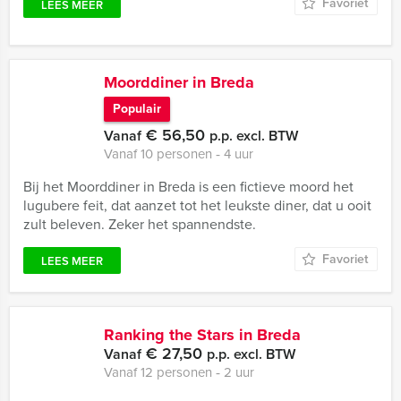
Favoriet
LEES MEER
Moorddiner in Breda
Populair
€ 56,50
Vanaf
p.p. excl. BTW
Vanaf 10 personen ‐ 4 uur
Bij het Moorddiner in Breda is een fictieve moord het
lugubere feit, dat aanzet tot het leukste diner, dat u ooit
zult beleven. Zeker het spannendste.
Favoriet
LEES MEER
Ranking the Stars in Breda
€ 27,50
Vanaf
p.p. excl. BTW
Vanaf 12 personen ‐ 2 uur