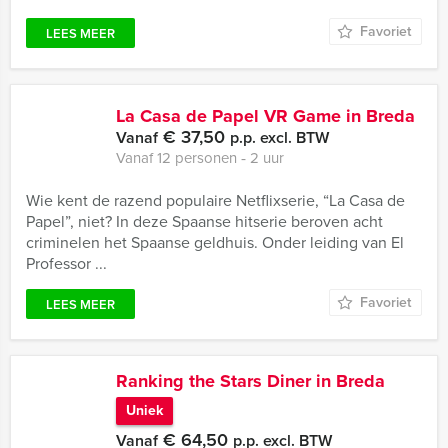
Favoriet
LEES MEER
La Casa de Papel VR Game in Breda
€ 37,50
Vanaf
p.p. excl. BTW
Vanaf 12 personen ‐ 2 uur
Wie kent de razend populaire Netflixserie, “La Casa de
Papel”, niet? In deze Spaanse hitserie beroven acht
criminelen het Spaanse geldhuis. Onder leiding van El
Professor ...
Favoriet
LEES MEER
Ranking the Stars Diner in Breda
Uniek
€ 64,50
Vanaf
p.p. excl. BTW