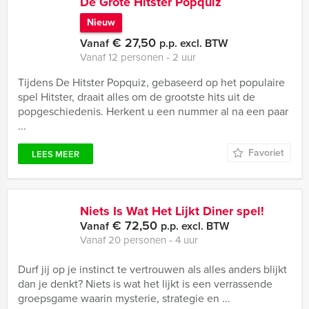
De Grote Hitster Popquiz
Nieuw
€ 27,50
Vanaf
p.p. excl. BTW
Vanaf 12 personen ‐ 2 uur
Tijdens De Hitster Popquiz, gebaseerd op het populaire
spel Hitster, draait alles om de grootste hits uit de
popgeschiedenis. Herkent u een nummer al na een paar
...
Favoriet
LEES MEER
Niets Is Wat Het Lijkt Diner spel!
€ 72,50
Vanaf
p.p. excl. BTW
Vanaf 20 personen ‐ 4 uur
Durf jij op je instinct te vertrouwen als alles anders blijkt
dan je denkt? Niets is wat het lijkt is een verrassende
groepsgame waarin mysterie, strategie en ...