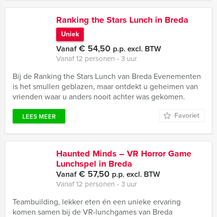
Ranking the Stars Lunch in Breda
Uniek
€ 54,50
Vanaf
p.p. excl. BTW
Vanaf 12 personen ‐ 3 uur
Bij de Ranking the Stars Lunch van Breda Evenementen
is het smullen geblazen, maar ontdekt u geheimen van
vrienden waar u anders nooit achter was gekomen.
Favoriet
LEES MEER
Haunted Minds – VR Horror Game
Lunchspel in Breda
€ 57,50
Vanaf
p.p. excl. BTW
Vanaf 12 personen ‐ 3 uur
Teambuilding, lekker eten én een unieke ervaring
komen samen bij de VR-lunchgames van Breda