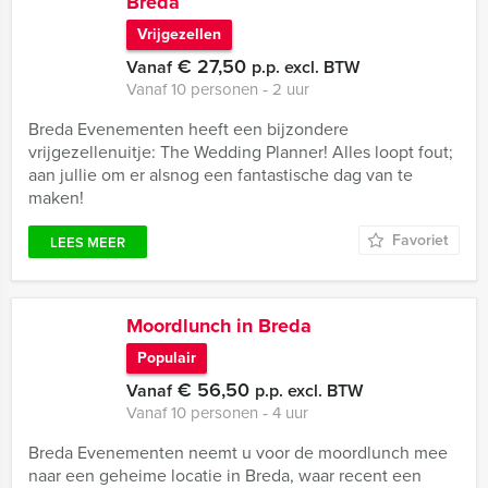
Breda
Vrijgezellen
€ 27,50
Vanaf
p.p. excl. BTW
Vanaf 10 personen ‐ 2 uur
Breda Evenementen heeft een bijzondere
vrijgezellenuitje: The Wedding Planner! Alles loopt fout;
aan jullie om er alsnog een fantastische dag van te
maken!
Favoriet
LEES MEER
Moordlunch in Breda
Populair
€ 56,50
Vanaf
p.p. excl. BTW
Vanaf 10 personen ‐ 4 uur
Breda Evenementen neemt u voor de moordlunch mee
naar een geheime locatie in Breda, waar recent een