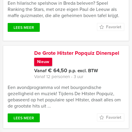
Een hilarische spelshow in Breda beleven? Speel
Ranking the Stars, met onze eigen Paul de Leeuw als
maffe quizmaster, die alle geheimen boven tafel krijgt.
Favoriet
LEES MEER
De Grote Hitster Popquiz Dinerspel
Nieuw
€ 64,50
Vanaf
p.p. excl. BTW
Vanaf 12 personen ‐ 3 uur
Een avondprogramma vol met bourgondische
gezelligheid en muziek! Tijdens De Hitster Popquiz,
gebaseerd op het populaire spel Hitster, draait alles om
de grootste hits uit ...
Favoriet
LEES MEER