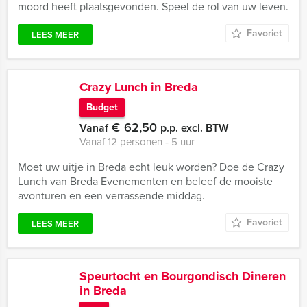
moord heeft plaatsgevonden. Speel de rol van uw leven.
Favoriet
LEES MEER
Crazy Lunch in Breda
Budget
€ 62,50
Vanaf
p.p. excl. BTW
Vanaf 12 personen ‐ 5 uur
Moet uw uitje in Breda echt leuk worden? Doe de Crazy
Lunch van Breda Evenementen en beleef de mooiste
avonturen en een verrassende middag.
Favoriet
LEES MEER
Speurtocht en Bourgondisch Dineren
in Breda