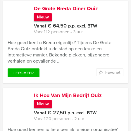
De Grote Breda Diner Quiz
Nieuw
€ 64,50
Vanaf
p.p. excl. BTW
Vanaf 12 personen ‐ 3 uur
Hoe goed kent u Breda eigenlijk? Tijdens De Grote
Breda Quiz ontdekt u de stad op een leuke en
interactieve manier. Bekende plekken, bijzondere
verhalen en opvallende ...
Favoriet
LEES MEER
Ik Hou Van Mijn Bedrijf Quiz
Nieuw
€ 27,50
Vanaf
p.p. excl. BTW
Vanaf 20 personen ‐ 2 uur
Hoe goed kennen jullie eigenlijk je eigen organisatie?