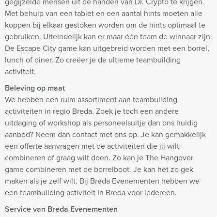
gegijzelde mensen uit de handen van Dr. Crypto te krijgen.
Met behulp van een tablet en een aantal hints moeten alle
koppen bij elkaar gestoken worden om de hints optimaal te
gebruiken. Uiteindelijk kan er maar één team de winnaar zijn.
De Escape City game kan uitgebreid worden met een borrel,
lunch of diner. Zo creëer je de ultieme teambuilding
activiteit.
Beleving op maat
We hebben een ruim assortiment aan teambuilding
activiteiten in regio Breda. Zoek je toch een andere
uitdaging of workshop als personeelsuitje dan ons huidig
aanbod? Neem dan contact met ons op. Je kan gemakkelijk
een offerte aanvragen met de activiteiten die jij wilt
combineren of graag wilt doen. Zo kan je The Hangover
game combineren met de borrelboot. Je kan het zo gek
maken als je zelf wilt. Bij Breda Evenementen hebben we
een teambuilding activiteit in Breda voor iedereen.
Service van Breda Evenementen