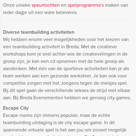
O
nze unieke
speurtochten
en
spelprogramma’s
maken van
ieder dagje uit een ware belevenis.
Diverse teambuilding activiteiten
Wij hebben enorm veel mogelijkheden voor het kiezen van
een teambuilding activiteit in Breda. Met de creatieve
workshops kom je snel achter wie de creatievelingen in de
groep zijn, je kan een cd opnemen met de hele groep als
aandenken. Met één van de sportieve activiteiten kan je als
team werken aan een gezonde werksfeer. Je kan ook voor
competitie zorgen met het Jongens tegen de meisjes spel.
Bij dit spel gaan de verschillende sekses de strijd met elkaar
aan. Bij Breda Evenementen hebben we genoeg city games.
Escape City
Escape rooms zijn immens populair, maar de echte
teambuilding uitdaging is de city escape game. In dit
spannende virtuele spel is het aan jou om zoveel mogelijk