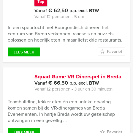
Top
€ 62,50
Vanaf
p.p. excl. BTW
Vanaf 12 personen ‐ 5 uur
In een speurtocht met Bourgondisch dineren het
centrum van Breda verkennen, raadsels en puzzels
oplossen en heerlijk eten in maar liefst drie restaurants.
Favoriet
LEES MEER
Squad Game VR Dinerspel in Breda
€ 66,50
Vanaf
p.p. excl. BTW
Vanaf 12 personen ‐ 3 uur en 30 minuten
Teambuilding, lekker eten én een unieke ervaring
komen samen bij de VR-dinergames van Breda
Evenementen. In hartje Breda wordt uw gezelschap
ontvangen in een gezellig ...
Favoriet
LEES MEER