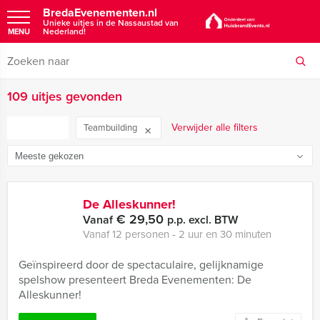
BredaEvenementen.nl
Unieke uitjes in de Nassaustad van
Nederland!
MENU
109 uitjes gevonden
FILTER
Verwijder alle filters
Teambuilding
De Alleskunner!
€ 29,50
Vanaf
p.p. excl. BTW
Vanaf 12 personen ‐ 2 uur en 30 minuten
Geïnspireerd door de spectaculaire, gelijknamige
spelshow presenteert Breda Evenementen: De
Alleskunner!