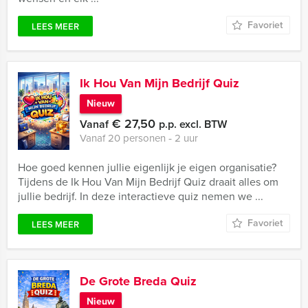
Favoriet
LEES MEER
Ik Hou Van Mijn Bedrijf Quiz
Nieuw
€ 27,50
Vanaf
p.p. excl. BTW
Vanaf 20 personen ‐ 2 uur
Hoe goed kennen jullie eigenlijk je eigen organisatie?
Tijdens de Ik Hou Van Mijn Bedrijf Quiz draait alles om
jullie bedrijf. In deze interactieve quiz nemen we ...
Favoriet
LEES MEER
De Grote Breda Quiz
Nieuw