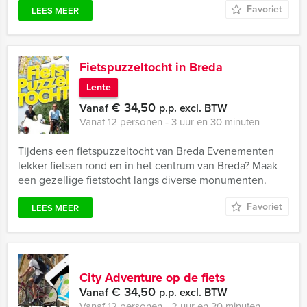
Favoriet
LEES MEER
Fietspuzzeltocht in Breda
Lente
€ 34,50
Vanaf
p.p. excl. BTW
Vanaf 12 personen ‐ 3 uur en 30 minuten
Tijdens een fietspuzzeltocht van Breda Evenementen
lekker fietsen rond en in het centrum van Breda? Maak
een gezellige fietstocht langs diverse monumenten.
Favoriet
LEES MEER
City Adventure op de fiets
€ 34,50
Vanaf
p.p. excl. BTW
Vanaf 12 personen ‐ 2 uur en 30 minuten