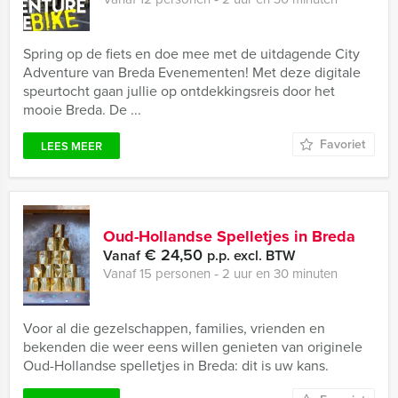
Spring op de fiets en doe mee met de uitdagende City
Adventure van Breda Evenementen! Met deze digitale
speurtocht gaan jullie op ontdekkingsreis door het
mooie Breda. De ...
Favoriet
LEES MEER
Oud-Hollandse Spelletjes in Breda
€ 24,50
Vanaf
p.p. excl. BTW
Vanaf 15 personen ‐ 2 uur en 30 minuten
Voor al die gezelschappen, families, vrienden en
bekenden die weer eens willen genieten van originele
Oud-Hollandse spelletjes in Breda: dit is uw kans.