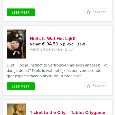
...
Favoriet
LEES MEER
Niets Is Wat Het Lijkt!
€ 34,50
Vanaf
p.p. excl. BTW
Vanaf 20 personen ‐ 2 uur
Durf jij op je instinct te vertrouwen als alles anders blijkt
dan je denkt? Niets is wat het lijkt is een verrassende
groepsgame waarin mysterie, strategie en ...
Favoriet
LEES MEER
Ticket to the City – Tablet Citygame