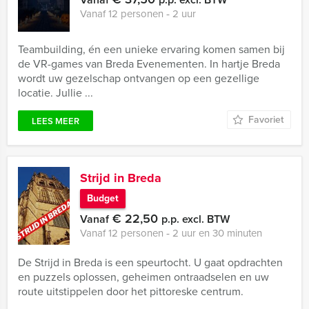
Vanaf 12 personen ‐ 2 uur
Teambuilding, én een unieke ervaring komen samen bij
de VR-games van Breda Evenementen. In hartje Breda
wordt uw gezelschap ontvangen op een gezellige
locatie. Jullie ...
Favoriet
LEES MEER
Strijd in Breda
Budget
€ 22,50
Vanaf
p.p. excl. BTW
Vanaf 12 personen ‐ 2 uur en 30 minuten
De Strijd in Breda is een speurtocht. U gaat opdrachten
en puzzels oplossen, geheimen ontraadselen en uw
route uitstippelen door het pittoreske centrum.