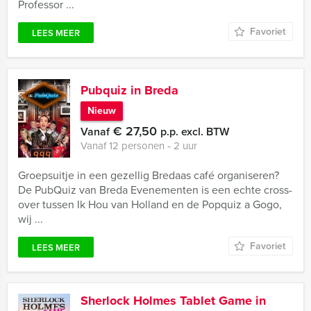
Professor ...
Favoriet
LEES MEER
Pubquiz in Breda
Nieuw
€ 27,50
Vanaf
p.p. excl. BTW
Vanaf 12 personen ‐ 2 uur
Groepsuitje in een gezellig Bredaas café organiseren?
De PubQuiz van Breda Evenementen is een echte cross-
over tussen Ik Hou van Holland en de Popquiz a Gogo,
wij ...
Favoriet
LEES MEER
Sherlock Holmes Tablet Game in