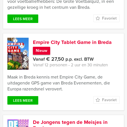
voor voetballiefhebbers: De Grote Voetbalquiz, in een
gezellige kroeg in het centrum van Breda.
Favoriet
LEES MEER
Empire City Tablet Game in Breda
Nieuw
€ 27,50
Vanaf
p.p. excl. BTW
Vanaf 12 personen ‐ 2 uur en 30 minuten
Maak in Breda kennis met Empire City Game, de
uitdagende GPS game van Breda Evenementen, die
Europa razendsnel verovert.
Favoriet
LEES MEER
De Jongens tegen de Meisjes in