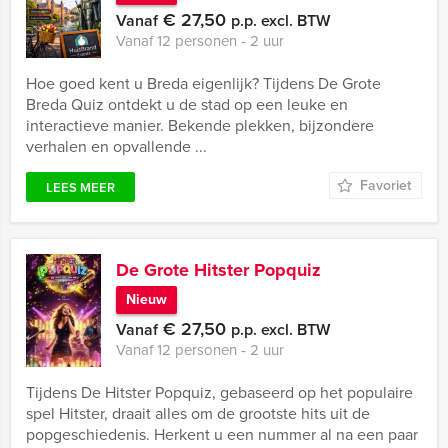
€ 27,50
Vanaf
p.p. excl. BTW
Vanaf 12 personen ‐ 2 uur
Hoe goed kent u Breda eigenlijk? Tijdens De Grote
Breda Quiz ontdekt u de stad op een leuke en
interactieve manier. Bekende plekken, bijzondere
verhalen en opvallende ...
Favoriet
LEES MEER
De Grote Hitster Popquiz
Nieuw
€ 27,50
Vanaf
p.p. excl. BTW
Vanaf 12 personen ‐ 2 uur
Tijdens De Hitster Popquiz, gebaseerd op het populaire
spel Hitster, draait alles om de grootste hits uit de
popgeschiedenis. Herkent u een nummer al na een paar