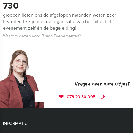
730
groepen lieten ons de afgelopen maanden weten zeer
tevreden te zijn met de organisatie van het uitje, het
evenement zelf én de begeleiding!
Waarom kiezen voor Breda Evenementen?
Vragen over onze uitjes?
BEL 076 20 30 005
INFORMATIE