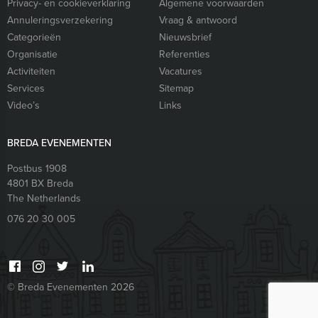
Privacy- en cookieverklaring
Algemene voorwaarden
Annuleringsverzekering
Vraag & antwoord
Categorieën
Nieuwsbrief
Organisatie
Referenties
Activiteiten
Vacatures
Services
Sitemap
Video’s
Links
BREDA EVENEMENTEN
Postbus 1908
4801 BX
Breda
The Netherlands
076 20 30 005
© Breda Evenementen 2026