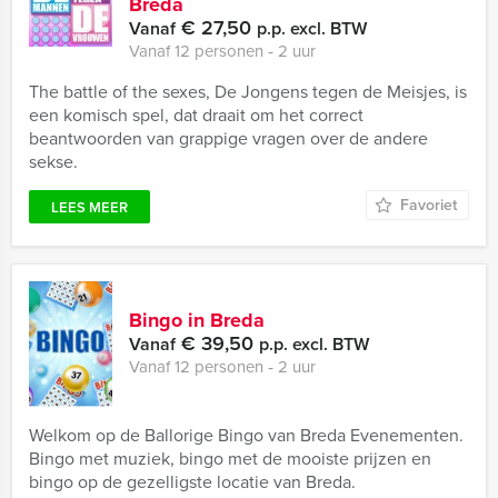
Breda
€ 27,50
Vanaf
p.p. excl. BTW
Vanaf 12 personen ‐ 2 uur
The battle of the sexes, De Jongens tegen de Meisjes, is
een komisch spel, dat draait om het correct
beantwoorden van grappige vragen over de andere
sekse.
Favoriet
LEES MEER
Bingo in Breda
€ 39,50
Vanaf
p.p. excl. BTW
Vanaf 12 personen ‐ 2 uur
Welkom op de Ballorige Bingo van Breda Evenementen.
Bingo met muziek, bingo met de mooiste prijzen en
bingo op de gezelligste locatie van Breda.