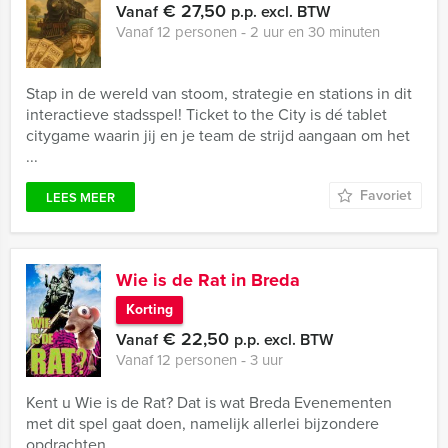
€ 27,50
Vanaf
p.p. excl. BTW
Vanaf 12 personen ‐ 2 uur en 30 minuten
Stap in de wereld van stoom, strategie en stations in dit
interactieve stadsspel! Ticket to the City is dé tablet
citygame waarin jij en je team de strijd aangaan om het
...
Favoriet
LEES MEER
Wie is de Rat in Breda
Korting
€ 22,50
Vanaf
p.p. excl. BTW
Vanaf 12 personen ‐ 3 uur
Kent u Wie is de Rat? Dat is wat Breda Evenementen
met dit spel gaat doen, namelijk allerlei bijzondere
opdrachten.