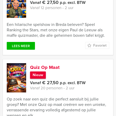
€ 27,50
Vanaf
p.p. excl. BTW
Vanaf 12 personen ‐ 2 uur
Een hilarische spelshow in Breda beleven? Speel
Ranking the Stars, met onze eigen Paul de Leeuw als
maffe quizmaster, die alle geheimen boven tafel krijgt.
Favoriet
LEES MEER
Quiz Op Maat
Nieuw
€ 27,50
Vanaf
p.p. excl. BTW
Vanaf 20 personen ‐ 2 uur
Op zoek naar een quiz die perfect aansluit bij jullie
groep? Met onze Quiz op maat creëren we een unieke,
verrassende ervaring volledig afgestemd op jullie
wensen en elk ...