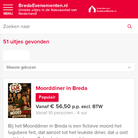
BredaEvenementen.nl
Unieke uitjes in de Nassaustad van
Nederland!
MENU
51 uitjes gevonden
FILTER
Moorddiner in Breda
Populair
€ 56,50
Vanaf
p.p. excl. BTW
Vanaf 10 personen ‐ 4 uur
Bij het Moorddiner in Breda is een fictieve moord het
lugubere feit, dat aanzet tot het leukste diner, dat u ooit