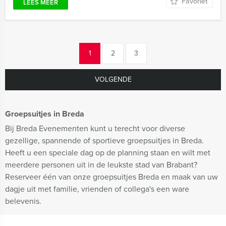
Favoriet
LEES MEER
1
2
3
VOLGENDE
Groepsuitjes in Breda
Bij Breda Evenementen kunt u terecht voor diverse
gezellige, spannende of sportieve groepsuitjes in Breda.
Heeft u een speciale dag op de planning staan en wilt met
meerdere personen uit in de leukste stad van Brabant?
Reserveer één van onze groepsuitjes Breda en maak van uw
dagje uit met familie, vrienden of collega's een ware
belevenis.