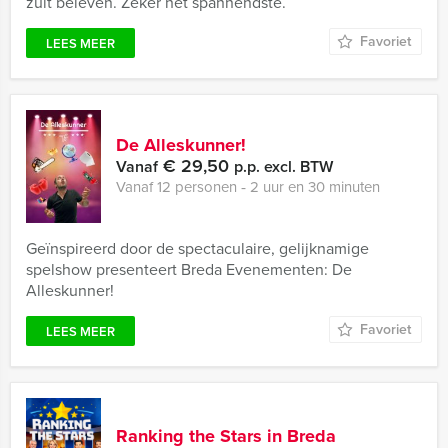
zult beleven. Zeker het spannendste.
Favoriet
LEES MEER
De Alleskunner!
€ 29,50
Vanaf
p.p. excl. BTW
Vanaf 12 personen ‐ 2 uur en 30 minuten
Geïnspireerd door de spectaculaire, gelijknamige
spelshow presenteert Breda Evenementen: De
Alleskunner!
Favoriet
LEES MEER
Ranking the Stars in Breda