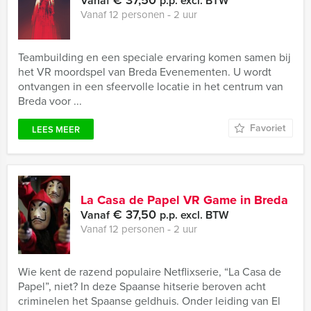
€ 37,50
Vanaf
p.p. excl. BTW
Vanaf 12 personen ‐ 2 uur
Teambuilding en een speciale ervaring komen samen bij
het VR moordspel van Breda Evenementen. U wordt
ontvangen in een sfeervolle locatie in het centrum van
Breda voor ...
Favoriet
LEES MEER
La Casa de Papel VR Game in Breda
€ 37,50
Vanaf
p.p. excl. BTW
Vanaf 12 personen ‐ 2 uur
Wie kent de razend populaire Netflixserie, “La Casa de
Papel”, niet? In deze Spaanse hitserie beroven acht
criminelen het Spaanse geldhuis. Onder leiding van El