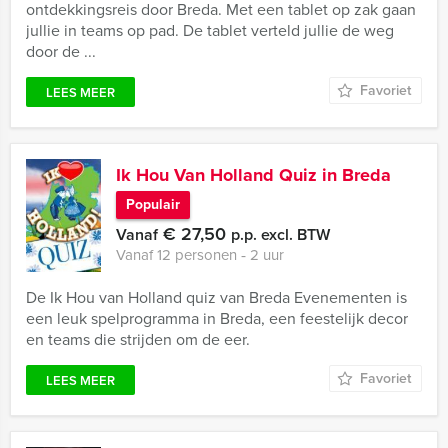
ontdekkingsreis door Breda. Met een tablet op zak gaan
jullie in teams op pad. De tablet verteld jullie de weg
door de ...
Favoriet
LEES MEER
Ik Hou Van Holland Quiz in Breda
Populair
€ 27,50
Vanaf
p.p. excl. BTW
Vanaf 12 personen ‐ 2 uur
De Ik Hou van Holland quiz van Breda Evenementen is
een leuk spelprogramma in Breda, een feestelijk decor
en teams die strijden om de eer.
Favoriet
LEES MEER