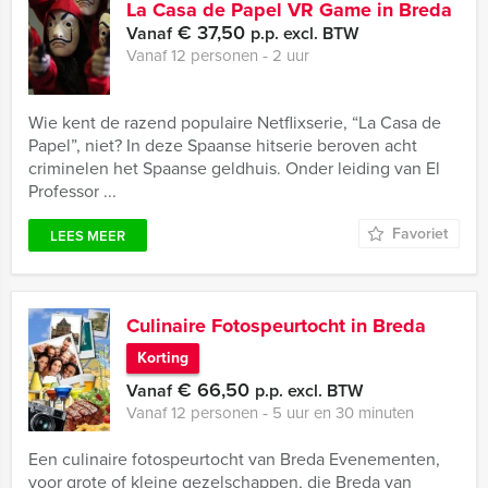
La Casa de Papel VR Game in Breda
€ 37,50
Vanaf
p.p. excl. BTW
Vanaf 12 personen ‐ 2 uur
Wie kent de razend populaire Netflixserie, “La Casa de
Papel”, niet? In deze Spaanse hitserie beroven acht
criminelen het Spaanse geldhuis. Onder leiding van El
Professor ...
Favoriet
LEES MEER
Culinaire Fotospeurtocht in Breda
Korting
€ 66,50
Vanaf
p.p. excl. BTW
Vanaf 12 personen ‐ 5 uur en 30 minuten
Een culinaire fotospeurtocht van Breda Evenementen,
voor grote of kleine gezelschappen, die Breda van