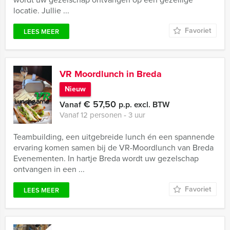
locatie. Jullie ...
Favoriet
LEES MEER
VR Moordlunch in Breda
Nieuw
€ 57,50
Vanaf
p.p. excl. BTW
Vanaf 12 personen ‐ 3 uur
Teambuilding, een uitgebreide lunch én een spannende
ervaring komen samen bij de VR-Moordlunch van Breda
Evenementen. In hartje Breda wordt uw gezelschap
ontvangen in een ...
Favoriet
LEES MEER