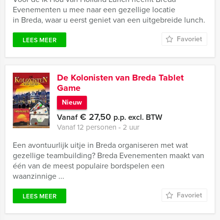
Evenementen u mee naar een gezellige locatie
in Breda, waar u eerst geniet van een uitgebreide lunch.
Favoriet
LEES MEER
De Kolonisten van Breda Tablet
Game
Nieuw
€ 27,50
Vanaf
p.p. excl. BTW
Vanaf 12 personen ‐ 2 uur
Een avontuurlijk uitje in Breda organiseren met wat
gezellige teambuilding? Breda Evenementen maakt van
één van de meest populaire bordspelen een
waanzinnige ...
Favoriet
LEES MEER