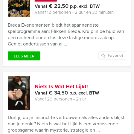
€ 22,50
Vanaf
p.p. excl. BTW
Vanaf 12 personen ‐ 2 uur en 30 minuten
Breda Evenementen biedt het spannendste
spelprogramma aan: Flikken Breda. Kruip in de huid van
een rechercheur en los deze lastige moordzaak op.
Geniet ondertussen van al ...
Favoriet
LEES MEER
Niets Is Wat Het Lijkt!
€ 34,50
Vanaf
p.p. excl. BTW
Vanaf 20 personen ‐ 2 uur
Durf jij op je instinct te vertrouwen als alles anders blijkt
dan je denkt? Niets is wat het lijkt is een verrassende
groepsgame waarin mysterie, strategie en ...