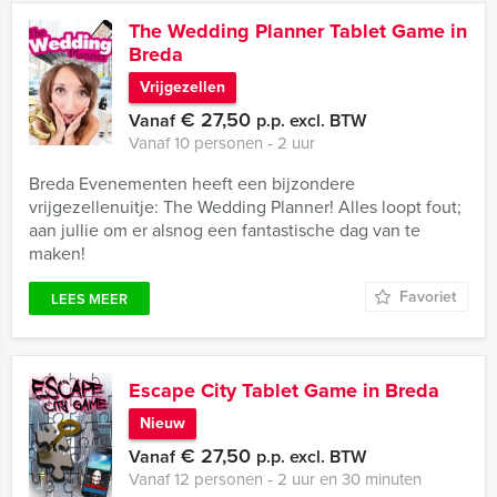
The Wedding Planner Tablet Game in
Breda
Vrijgezellen
€ 27,50
Vanaf
p.p. excl. BTW
Vanaf 10 personen ‐ 2 uur
Breda Evenementen heeft een bijzondere
vrijgezellenuitje: The Wedding Planner! Alles loopt fout;
aan jullie om er alsnog een fantastische dag van te
maken!
Favoriet
LEES MEER
Escape City Tablet Game in Breda
Nieuw
€ 27,50
Vanaf
p.p. excl. BTW
Vanaf 12 personen ‐ 2 uur en 30 minuten