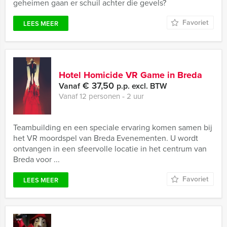
geheimen gaan er schuil achter die gevels?
Favoriet
LEES MEER
Hotel Homicide VR Game in Breda
€ 37,50
Vanaf
p.p. excl. BTW
Vanaf 12 personen ‐ 2 uur
Teambuilding en een speciale ervaring komen samen bij
het VR moordspel van Breda Evenementen. U wordt
ontvangen in een sfeervolle locatie in het centrum van
Breda voor ...
Favoriet
LEES MEER