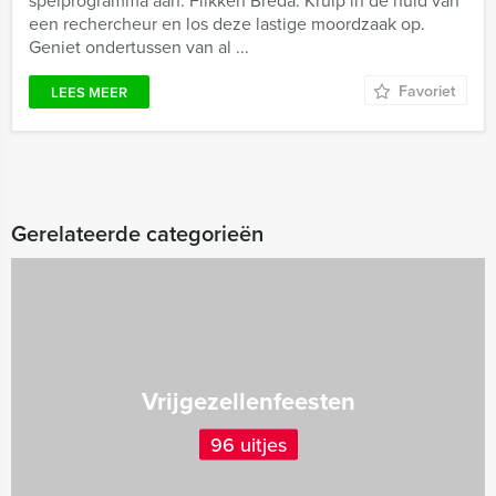
spelprogramma aan: Flikken Breda. Kruip in de huid van
een rechercheur en los deze lastige moordzaak op.
Geniet ondertussen van al ...
Favoriet
LEES MEER
Gerelateerde categorieën
Vrijgezellenfeesten
96 uitjes