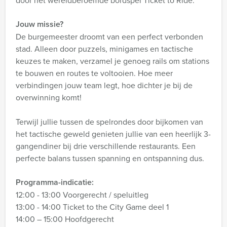
door het wereldberoemde bordspel Ticket to Ride.
Jouw missie?
De burgemeester droomt van een perfect verbonden
stad. Alleen door puzzels, minigames en tactische
keuzes te maken, verzamel je genoeg rails om stations
te bouwen en routes te voltooien. Hoe meer
verbindingen jouw team legt, hoe dichter je bij de
overwinning komt!
Terwijl jullie tussen de spelrondes door bijkomen van
het tactische geweld genieten jullie van een heerlijk 3-
gangendiner bij drie verschillende restaurants. Een
perfecte balans tussen spanning en ontspanning dus.
Programma-indicatie:
12:00 - 13:00 Voorgerecht / speluitleg
13:00 - 14:00 Ticket to the City Game deel 1
14:00 – 15:00 Hoofdgerecht