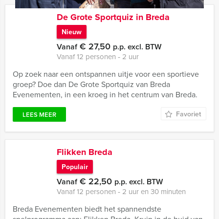
De Grote Sportquiz in Breda
Nieuw
€ 27,50
Vanaf
p.p. excl. BTW
Vanaf 12 personen ‐ 2 uur
Op zoek naar een ontspannen uitje voor een sportieve
groep? Doe dan De Grote Sportquiz van Breda
Evenementen, in een kroeg in het centrum van Breda.
Favoriet
LEES MEER
Flikken Breda
Populair
€ 22,50
Vanaf
p.p. excl. BTW
Vanaf 12 personen ‐ 2 uur en 30 minuten
Breda Evenementen biedt het spannendste