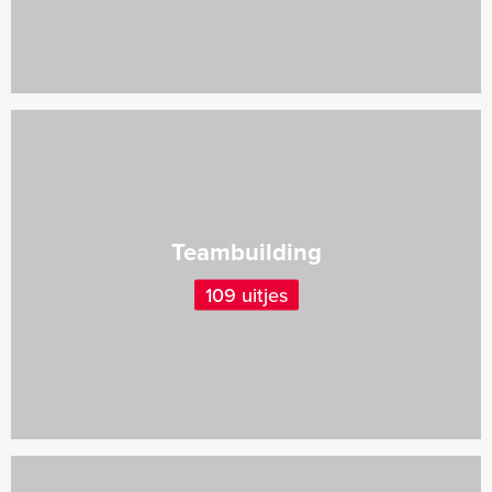
Teambuilding
109 uitjes