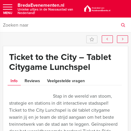
BredaEvenementen.nl
Unieke uitjes in de Nassaustad van
Nederland!
MENU
Ticket to the City – Tablet
Citygame Lunchspel
Info
Reviews
Veelgestelde vragen
Stap in de wereld van stoom,
strategie en stations in dit interactieve stadsspel!
Ticket to the City Lunchspel is dé tablet citygame
waarin jij en je team de strijd aangaan om het beste
treinnetwerk van de stad aan te leggen. Geïnspireerd