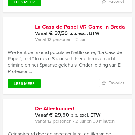
Favoriet
LEES MEER
La Casa de Papel VR Game in Breda
€ 37,50
Vanaf
p.p. excl. BTW
Vanaf 12 personen ‐ 2 uur
Wie kent de razend populaire Netflixserie, “La Casa de
Papel”, niet? In deze Spaanse hitserie beroven acht
criminelen het Spaanse geldhuis. Onder leiding van El
Professor ...
Favoriet
LEES MEER
De Alleskunner!
€ 29,50
Vanaf
p.p. excl. BTW
Vanaf 12 personen ‐ 2 uur en 30 minuten
Geïnspireerd door de spectaculaire, gelijknamige