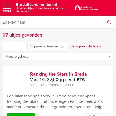
BredaEvenementen.nl
Unieke uitjes in de Nassaustad van
Nederland!
MENU
97 uitjes gevonden
FILTER
Verwijder alle filters
Vrijgezellenfeesten
Ranking the Stars in Breda
€ 27,50
Vanaf
p.p. excl. BTW
Vanaf 12 personen ‐ 2 uur
Een hilarische spelshow in Breda beleven? Speel
Ranking the Stars, met onze eigen Paul de Leeuw als
maffe quizmaster, die alle geheimen boven tafel krijgt.