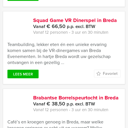
Squad Game VR Dinerspel in Breda
€ 66,50
Vanaf
p.p. excl. BTW
Vanaf 12 personen ‐ 3 uur en 30 minuten
Teambuilding, lekker eten én een unieke ervaring
komen samen bij de VR-dinergames van Breda
Evenementen. In hartje Breda wordt uw gezelschap
ontvangen in een gezellig ...
Favoriet
LEES MEER
Brabantse Borrelspeurtocht in Breda
€ 38,50
Vanaf
p.p. excl. BTW
Vanaf 12 personen ‐ 3 uur en 30 minuten
Café’s en kroegen genoeg in Breda, maar welke
kroegen springen er echt uit en waarom? Welke