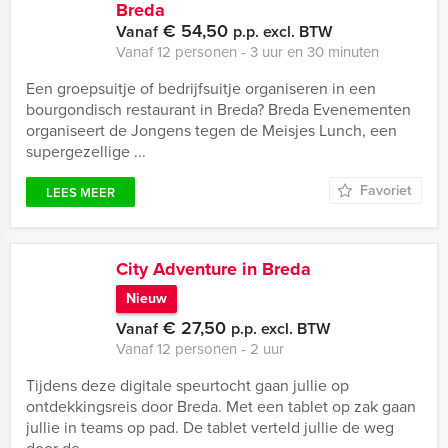
Breda
€ 54,50
Vanaf
p.p. excl. BTW
Vanaf 12 personen ‐ 3 uur en 30 minuten
Een groepsuitje of bedrijfsuitje organiseren in een
bourgondisch restaurant in Breda? Breda Evenementen
organiseert de Jongens tegen de Meisjes Lunch, een
supergezellige ...
Favoriet
LEES MEER
City Adventure in Breda
Nieuw
€ 27,50
Vanaf
p.p. excl. BTW
Vanaf 12 personen ‐ 2 uur
Tijdens deze digitale speurtocht gaan jullie op
ontdekkingsreis door Breda. Met een tablet op zak gaan
jullie in teams op pad. De tablet verteld jullie de weg