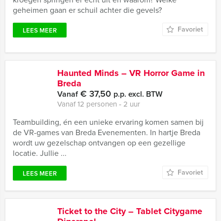
geheimen gaan er schuil achter die gevels?
Favoriet
LEES MEER
Haunted Minds – VR Horror Game in
Breda
€ 37,50
Vanaf
p.p. excl. BTW
Vanaf 12 personen ‐ 2 uur
Teambuilding, én een unieke ervaring komen samen bij
de VR-games van Breda Evenementen. In hartje Breda
wordt uw gezelschap ontvangen op een gezellige
locatie. Jullie ...
Favoriet
LEES MEER
Ticket to the City – Tablet Citygame