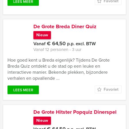
Favoriet
LEES MEER
De Grote Breda Diner Quiz
Nieuw
€ 64,50
Vanaf
p.p. excl. BTW
Vanaf 12 personen ‐ 3 uur
Hoe goed kent u Breda eigenlijk? Tijdens De Grote
Breda Quiz ontdekt u de stad op een leuke en
interactieve manier. Bekende plekken, bijzondere
verhalen en opvallende ...
Favoriet
LEES MEER
De Grote Hitster Popquiz Dinerspel
Nieuw