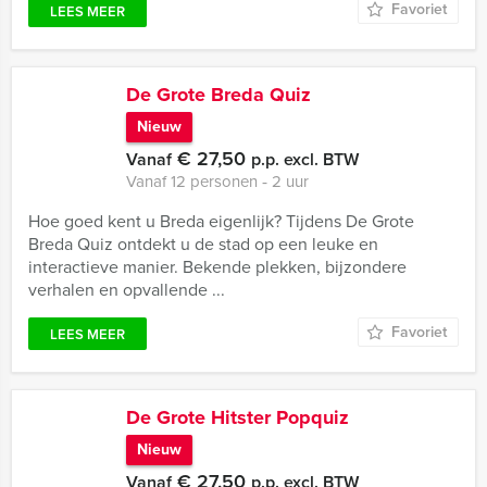
Favoriet
LEES MEER
De Grote Breda Quiz
Nieuw
€ 27,50
Vanaf
p.p. excl. BTW
Vanaf 12 personen ‐ 2 uur
Hoe goed kent u Breda eigenlijk? Tijdens De Grote
Breda Quiz ontdekt u de stad op een leuke en
interactieve manier. Bekende plekken, bijzondere
verhalen en opvallende ...
Favoriet
LEES MEER
De Grote Hitster Popquiz
Nieuw
€ 27,50
Vanaf
p.p. excl. BTW