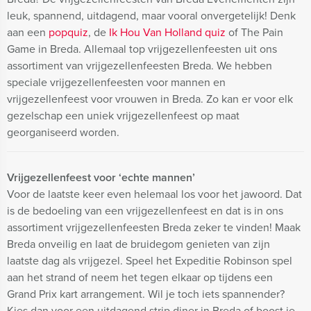
leuk, spannend, uitdagend, maar vooral onvergetelijk! Denk
aan een
popquiz
, de
Ik Hou Van Holland quiz
of The Pain
Game in Breda. Allemaal top vrijgezellenfeesten uit ons
assortiment van vrijgezellenfeesten Breda. We hebben
speciale vrijgezellenfeesten voor mannen en
vrijgezellenfeest voor vrouwen in Breda. Zo kan er voor elk
gezelschap een uniek vrijgezellenfeest op maat
georganiseerd worden.
Vrijgezellenfeest voor ‘echte mannen’
Voor de laatste keer even helemaal los voor het jawoord. Dat
is de bedoeling van een vrijgezellenfeest en dat is in ons
assortiment vrijgezellenfeesten Breda zeker te vinden! Maak
Breda onveilig en laat de bruidegom genieten van zijn
laatste dag als vrijgezel. Speel het Expeditie Robinson spel
aan het strand of neem het tegen elkaar op tijdens een
Grand Prix kart arrangement. Wil je toch iets spannender?
Kies dan voor een uitdagend strip diner in Breda of boost je