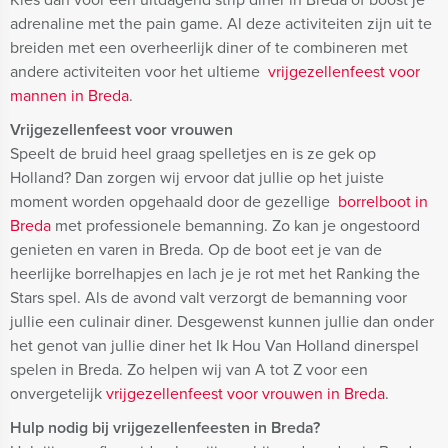
adrenaline met the pain game. Al deze activiteiten zijn uit te
breiden met een overheerlijk diner of te combineren met
andere activiteiten voor het ultieme
vrijgezellenfeest voor
mannen in Breda
.
Vrijgezellenfeest voor vrouwen
Speelt de bruid heel graag spelletjes en is ze gek op
Holland? Dan zorgen wij ervoor dat jullie op het juiste
moment worden opgehaald door de gezellige
borrelboot in
Breda
met professionele bemanning. Zo kan je ongestoord
genieten en varen in Breda. Op de boot eet je van de
heerlijke borrelhapjes en lach je je rot met het Ranking the
Stars spel. Als de avond valt verzorgt de bemanning voor
jullie een culinair diner. Desgewenst kunnen jullie dan onder
het genot van jullie diner het Ik Hou Van Holland dinerspel
spelen in Breda. Zo helpen wij van A tot Z voor een
onvergetelijk
vrijgezellenfeest voor vrouwen in Breda
.
Hulp nodig bij vrijgezellenfeesten in Breda?