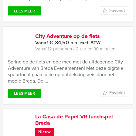
Favoriet
LEES MEER
City Adventure op de fiets
€ 34,50
Vanaf
p.p. excl. BTW
Vanaf 12 personen ‐ 2 uur en 30 minuten
Spring op de fiets en doe mee met de uitdagende City
Adventure van Breda Evenementen! Met deze digitale
speurtocht gaan jullie op ontdekkingsreis door het
mooie Breda. De ...
Favoriet
LEES MEER
La Casa de Papel VR lunchspel
Breda
Nieuw