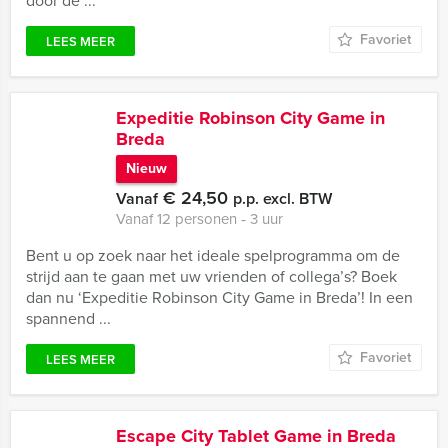
door de ...
Favoriet
LEES MEER
Expeditie Robinson City Game in
Breda
Nieuw
€ 24,50
Vanaf
p.p. excl. BTW
Vanaf 12 personen ‐ 3 uur
Bent u op zoek naar het ideale spelprogramma om de
strijd aan te gaan met uw vrienden of collega’s? Boek
dan nu ‘Expeditie Robinson City Game in Breda’! In een
spannend ...
Favoriet
LEES MEER
Escape City Tablet Game in Breda