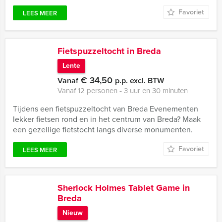
Favoriet
LEES MEER
Fietspuzzeltocht in Breda
Lente
€ 34,50
Vanaf
p.p. excl. BTW
Vanaf 12 personen ‐ 3 uur en 30 minuten
Tijdens een fietspuzzeltocht van Breda Evenementen
lekker fietsen rond en in het centrum van Breda? Maak
een gezellige fietstocht langs diverse monumenten.
Favoriet
LEES MEER
Sherlock Holmes Tablet Game in
Breda
Nieuw