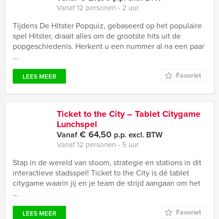
Vanaf 12 personen ‐ 2 uur
Tijdens De Hitster Popquiz, gebaseerd op het populaire
spel Hitster, draait alles om de grootste hits uit de
popgeschiedenis. Herkent u een nummer al na een paar
...
Favoriet
LEES MEER
Ticket to the City – Tablet Citygame
Lunchspel
€ 64,50
Vanaf
p.p. excl. BTW
Vanaf 12 personen ‐ 5 uur
Stap in de wereld van stoom, strategie en stations in dit
interactieve stadsspel! Ticket to the City is dé tablet
citygame waarin jij en je team de strijd aangaan om het
...
Favoriet
LEES MEER