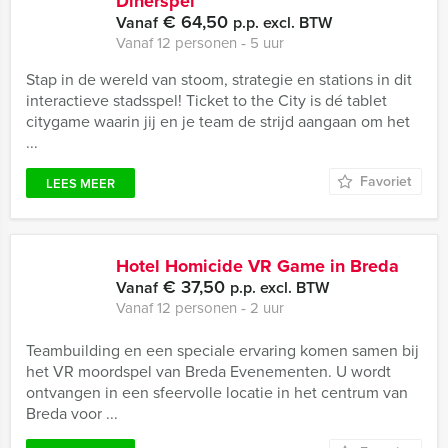
Dinerspel
€ 64,50
Vanaf
p.p. excl. BTW
Vanaf 12 personen ‐ 5 uur
Stap in de wereld van stoom, strategie en stations in dit
interactieve stadsspel! Ticket to the City is dé tablet
citygame waarin jij en je team de strijd aangaan om het
...
Favoriet
LEES MEER
Hotel Homicide VR Game in Breda
€ 37,50
Vanaf
p.p. excl. BTW
Vanaf 12 personen ‐ 2 uur
Teambuilding en een speciale ervaring komen samen bij
het VR moordspel van Breda Evenementen. U wordt
ontvangen in een sfeervolle locatie in het centrum van
Breda voor ...