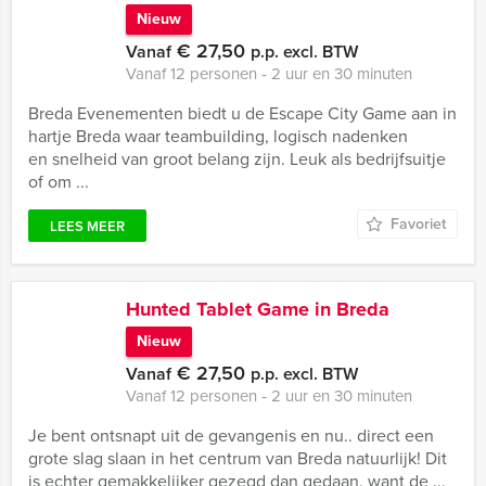
Nieuw
€ 27,50
Vanaf
p.p. excl. BTW
Vanaf 12 personen ‐ 2 uur en 30 minuten
Breda Evenementen biedt u de Escape City Game aan in
hartje Breda waar teambuilding, logisch nadenken
en snelheid van groot belang zijn. Leuk als bedrijfsuitje
of om ...
Favoriet
LEES MEER
Hunted Tablet Game in Breda
Nieuw
€ 27,50
Vanaf
p.p. excl. BTW
Vanaf 12 personen ‐ 2 uur en 30 minuten
Je bent ontsnapt uit de gevangenis en nu.. direct een
grote slag slaan in het centrum van Breda natuurlijk! Dit
is echter gemakkelijker gezegd dan gedaan, want de ...