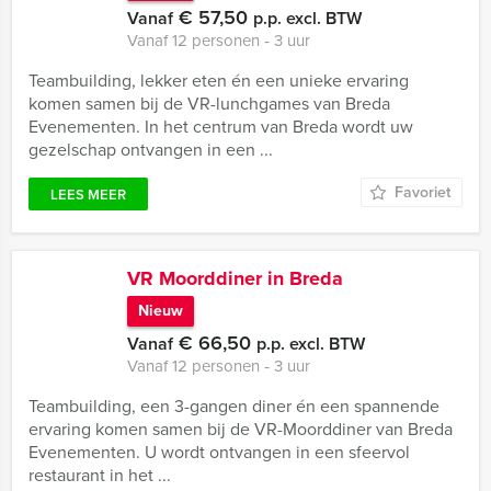
€ 57,50
Vanaf
p.p. excl. BTW
Vanaf 12 personen ‐ 3 uur
Teambuilding, lekker eten én een unieke ervaring
komen samen bij de VR-lunchgames van Breda
Evenementen. In het centrum van Breda wordt uw
gezelschap ontvangen in een ...
Favoriet
LEES MEER
VR Moorddiner in Breda
Nieuw
€ 66,50
Vanaf
p.p. excl. BTW
Vanaf 12 personen ‐ 3 uur
Teambuilding, een 3-gangen diner én een spannende
ervaring komen samen bij de VR-Moorddiner van Breda
Evenementen. U wordt ontvangen in een sfeervol
restaurant in het ...