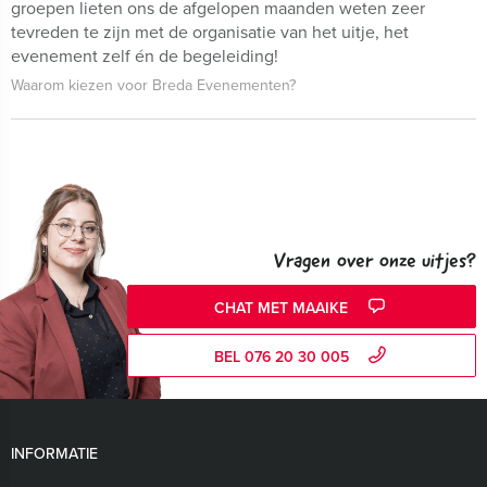
groepen lieten ons de afgelopen maanden weten zeer
tevreden te zijn met de organisatie van het uitje, het
evenement zelf én de begeleiding!
Waarom kiezen voor Breda Evenementen?
Vragen over onze uitjes?
CHAT MET MAAIKE
BEL 076 20 30 005
INFORMATIE