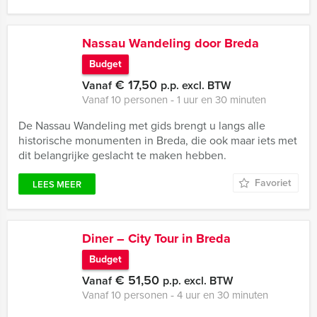
Nassau Wandeling door Breda
Budget
€ 17,50
Vanaf
p.p. excl. BTW
Vanaf 10 personen ‐ 1 uur en 30 minuten
De Nassau Wandeling met gids brengt u langs alle
historische monumenten in Breda, die ook maar iets met
dit belangrijke geslacht te maken hebben.
Favoriet
LEES MEER
Diner – City Tour in Breda
Budget
€ 51,50
Vanaf
p.p. excl. BTW
Vanaf 10 personen ‐ 4 uur en 30 minuten