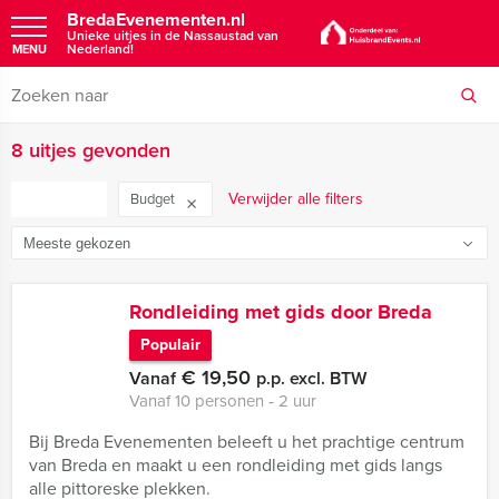
BredaEvenementen.nl
Unieke uitjes in de Nassaustad van
Nederland!
MENU
8 uitjes gevonden
FILTER
Verwijder alle filters
Budget
Rondleiding met gids door Breda
Populair
€ 19,50
Vanaf
p.p. excl. BTW
Vanaf 10 personen ‐ 2 uur
Bij Breda Evenementen beleeft u het prachtige centrum
van Breda en maakt u een rondleiding met gids langs
alle pittoreske plekken.