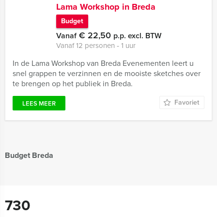
Lama Workshop in Breda
Budget
€ 22,50
Vanaf
p.p. excl. BTW
Vanaf 12 personen ‐ 1 uur
In de Lama Workshop van Breda Evenementen leert u
snel grappen te verzinnen en de mooiste sketches over
te brengen op het publiek in Breda.
Favoriet
LEES MEER
Budget Breda
730