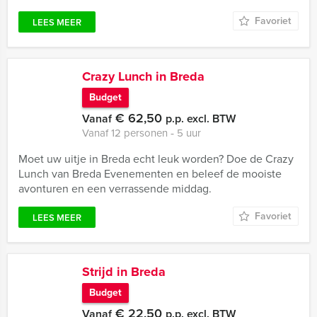
Favoriet
LEES MEER
Crazy Lunch in Breda
Budget
€ 62,50
Vanaf
p.p. excl. BTW
Vanaf 12 personen ‐ 5 uur
Moet uw uitje in Breda echt leuk worden? Doe de Crazy
Lunch van Breda Evenementen en beleef de mooiste
avonturen en een verrassende middag.
Favoriet
LEES MEER
Strijd in Breda
Budget
€ 22,50
Vanaf
p.p. excl. BTW