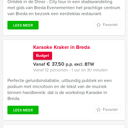
Ontdek in de Diner - City tour in een stadswandeling
met gids van Breda Evenementen het prachtige centrum
van Breda en bezoek een eersteklas restaurant.
Favoriet
LEES MEER
Karaoke Kraker in Breda
Budget
€ 37,50
Vanaf
p.p. excl. BTW
Vanaf 12 personen ‐ 1 uur en 30 minuten
Perfecte geluidsinstallatie, uitbundig publiek en een
podium met microfoon en de tekst van de muziek
binnen handbereik: dat is de workshop Karaoke in
Breda.
Favoriet
LEES MEER