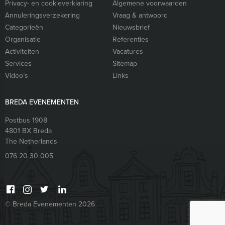
Privacy- en cookieverklaring
Algemene voorwaarden
Annuleringsverzekering
Vraag & antwoord
Categorieën
Nieuwsbrief
Organisatie
Referenties
Activiteiten
Vacatures
Services
Sitemap
Video’s
Links
BREDA EVENEMENTEN
Postbus 1908
4801 BX
Breda
The Netherlands
076 20 30 005
© Breda Evenementen 2026