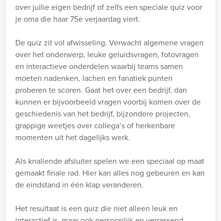
over jullie eigen bedrijf of zelfs een speciale quiz voor
je oma die haar 75e verjaardag viert.
De quiz zit vol afwisseling. Verwacht algemene vragen
over het onderwerp, leuke geluidsvragen, fotovragen
en interactieve onderdelen waarbij teams samen
moeten nadenken, lachen en fanatiek punten
proberen te scoren. Gaat het over een bedrijf, dan
kunnen er bijvoorbeeld vragen voorbij komen over de
geschiedenis van het bedrijf, bijzondere projecten,
grappige weetjes over collega’s of herkenbare
momenten uit het dagelijks werk.
Als knallende afsluiter spelen we een speciaal op maat
gemaakt finale rad. Hier kan alles nog gebeuren en kan
de eindstand in één klap veranderen.
Het resultaat is een quiz die niet alleen leuk en
interactief is, maar ook persoonlijk en verrassend.