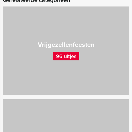
Vrijgezellenfeesten
96 uitjes