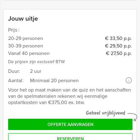
Jouw uitje
Prijs :
20-29 personen
€ 33,50 p.p.
30-39 personen
€ 29,50 p.p.
Vanaf 40 personen
€ 27,50 p.p.
De prijzen zijn exclusief BTW
Duur:
2 uur
Aantal:
Minimaal 20 personen
i
Voor het op maat maken van de quiz en het aanschaffen
van de spelmaterialen rekenen wij eenmalige
opstartkosten van €375,00 ex. btw.
Geheel vrijblijvend
OFFERTE AANVRAGEN
RESERVEREN