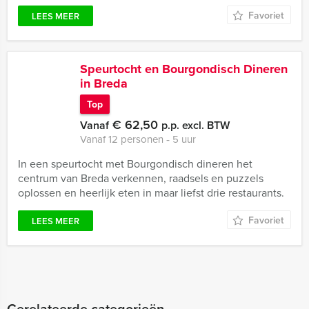
Favoriet
LEES MEER
Speurtocht en Bourgondisch Dineren
in Breda
Top
€ 62,50
Vanaf
p.p. excl. BTW
Vanaf 12 personen ‐ 5 uur
In een speurtocht met Bourgondisch dineren het
centrum van Breda verkennen, raadsels en puzzels
oplossen en heerlijk eten in maar liefst drie restaurants.
Favoriet
LEES MEER
Gerelateerde categorieën