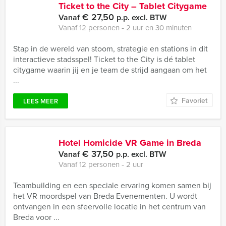
Ticket to the City – Tablet Citygame
€ 27,50
Vanaf
p.p. excl. BTW
Vanaf 12 personen ‐ 2 uur en 30 minuten
Stap in de wereld van stoom, strategie en stations in dit
interactieve stadsspel! Ticket to the City is dé tablet
citygame waarin jij en je team de strijd aangaan om het
...
Favoriet
LEES MEER
Hotel Homicide VR Game in Breda
€ 37,50
Vanaf
p.p. excl. BTW
Vanaf 12 personen ‐ 2 uur
Teambuilding en een speciale ervaring komen samen bij
het VR moordspel van Breda Evenementen. U wordt
ontvangen in een sfeervolle locatie in het centrum van
Breda voor ...