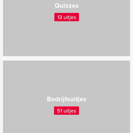
Quizzes
13 uitjes
Bedrijfsuitjes
51 uitjes