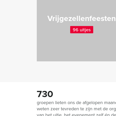
Vrijgezellenfeesten
96 uitjes
730
groepen lieten ons de afgelopen maa
weten zeer tevreden te zijn met de org
van het uitje, het evenement zelf én d