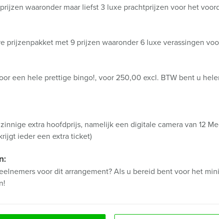
rijzen waaronder maar liefst 3 luxe prachtprijzen voor het voor
e prijzenpakket met 9 prijzen waaronder 6 luxe verassingen voo
 voor een hele prettige bingo!, voor 250,00 excl. BTW bent u he
innige extra hoofdprijs, namelijk een digitale camera van 12 Me
rijgt ieder een extra ticket)
n:
eelnemers voor dit arrangement? Als u bereid bent voor het mini
n!