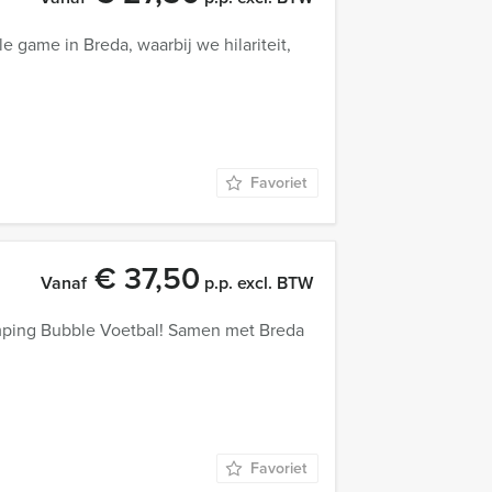
 game in Breda, waarbij we hilariteit,
Favoriet
€ 37,50
Vanaf
p.p. excl. BTW
umping Bubble Voetbal! Samen met Breda
Favoriet