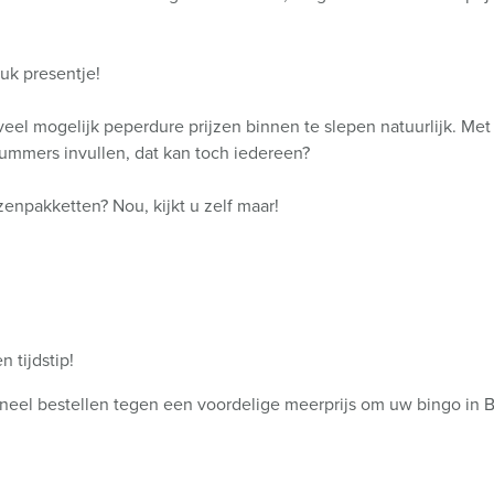
uk presentje!
el mogelijk peperdure prijzen binnen te slepen natuurlijk. Met
ummers invullen, dat kan toch iedereen?
jzenpakketten? Nou, kijkt u zelf maar!
 tijdstip!
oneel bestellen tegen een voordelige meerprijs om uw bingo in B