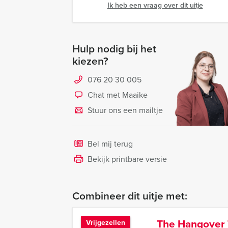
Ik heb een vraag over dit uitje
Hulp nodig bij het
kiezen?
076 20 30 005
Chat met Maaike
Stuur ons een mailtje
Bel mij terug
Bekijk printbare versie
Combineer dit uitje met:
The Hangover 
Vrijgezellen