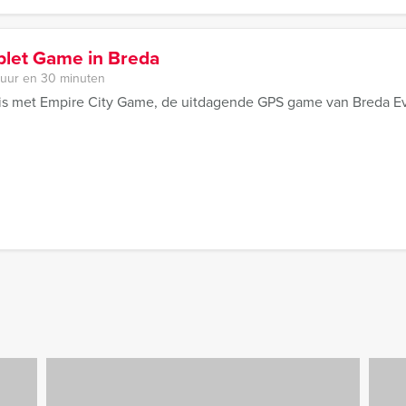
blet Game in Breda
 uur en 30 minuten
is met Empire City Game, de uitdagende GPS game van Breda E