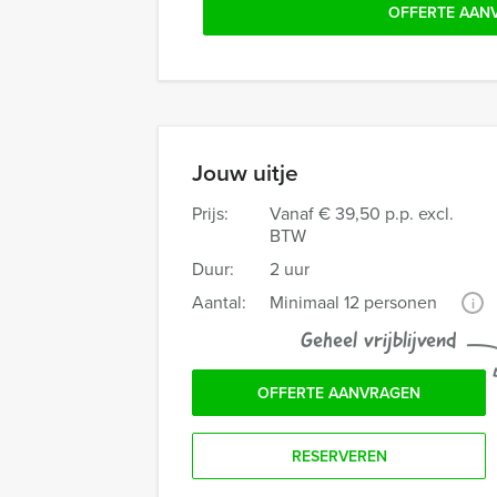
OFFERTE AAN
Jouw uitje
Prijs:
Vanaf
€ 39,50 p.p. excl.
BTW
Duur:
2 uur
Aantal:
Minimaal 12 personen
i
Geheel vrijblijvend
OFFERTE AANVRAGEN
RESERVEREN