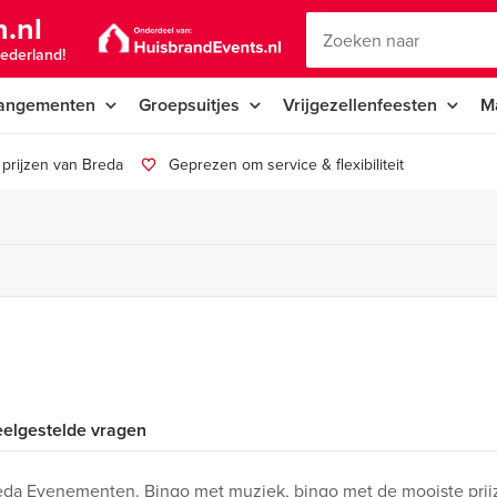
.nl
ederland!
angementen
Groepsuitjes
Vrijgezellenfeesten
M
prijzen van Breda
Geprezen om service & flexibiliteit
elgestelde vragen
eda Evenementen. Bingo met muziek, bingo met de mooiste prijz