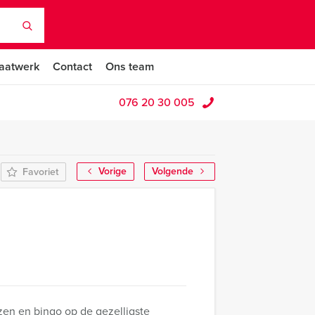
aatwerk
Contact
Ons team
076 20 30 005
Vorige
Volgende
Favoriet
en en bingo op de gezelligste