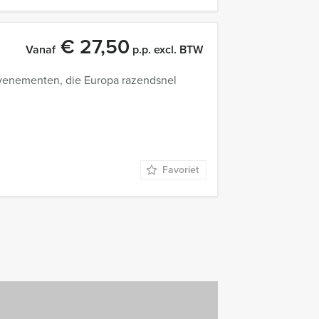
€ 27,50
Vanaf
p.p. excl. BTW
venementen, die Europa razendsnel
Favoriet