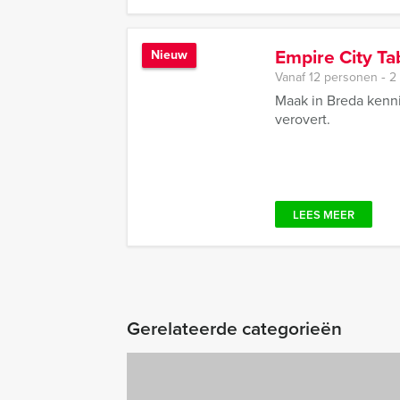
Empire City Ta
Nieuw
Vanaf 12 personen ‐ 2
Maak in Breda kenn
verovert.
LEES MEER
Gerelateerde categorieën