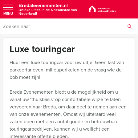
BredaEvenementen.nl
Unieke uitjes in de Nassaustad van
Nederland!
MENU
Luxe touringcar
Huur een luxe touringcar voor uw uitje. Geen last van
parkeertarieven, milieuperikelen en de vraag wie de
bob moet zijn!
Breda Evenementen biedt u de mogelijkheid om u
vanaf uw ‘thuisbasis’ op comfortabele wijze te laten
vervoeren naar Breda, om daar deel te nemen aan een
van onze evenementen. Omdat wij uiteraard veel
zaken doen met een aantal goede en betrouwbare
touringcarbedrijven, kunnen wij u wellicht een
interessante offerte bieden.