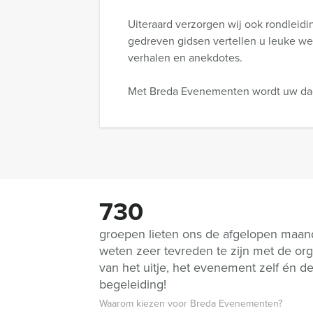
Uiteraard verzorgen wij ook rondleidi
gedreven gidsen vertellen u leuke w
verhalen en anekdotes.
Met Breda Evenementen wordt uw dagj
730
groepen lieten ons de afgelopen maa
weten zeer tevreden te zijn met de org
van het uitje, het evenement zelf én d
begeleiding!
Waarom kiezen voor Breda Evenementen?