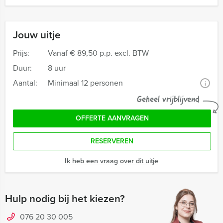
Jouw uitje
Prijs:
Vanaf
€ 89,50 p.p. excl. BTW
Duur:
8 uur
Aantal:
Minimaal 12 personen
i
Geheel vrijblijvend
OFFERTE AANVRAGEN
RESERVEREN
Ik heb een vraag over dit uitje
Hulp nodig bij het kiezen?
076 20 30 005