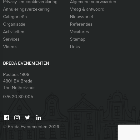
Privacy- en cookieverklaring
Algemene voorwaarden
Annuleringsverzekering
Vraag & antwoord
Categorieën
Nieuwsbrief
Organisatie
Referenties
Activiteiten
Vacatures
Services
Sitemap
Video’s
Links
BREDA EVENEMENTEN
Postbus 1908
4801 BX
Breda
The Netherlands
076 20 30 005
© Breda Evenementen 2026