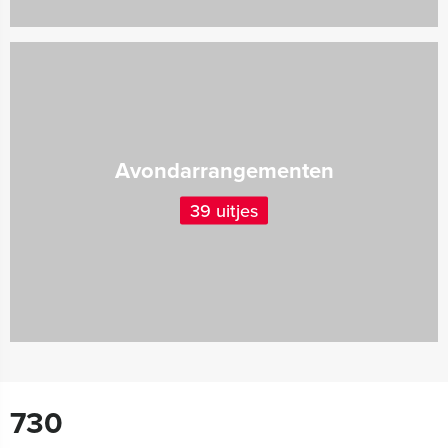
Avondarrangementen
39 uitjes
730