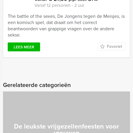
Vanaf 12 personen ‐ 2 uur
The battle of the sexes, De Jongens tegen de Meisjes, is
een komisch spel, dat draait om het correct
beantwoorden van grappige vragen over de andere
sekse.
Favoriet
LEES MEER
Gerelateerde categorieën
De leukste vrijgezellenfeesten voor
vrouwen