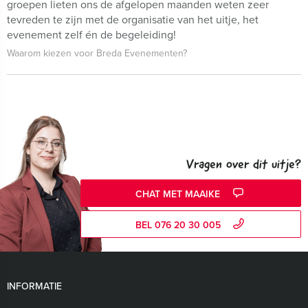
groepen lieten ons de afgelopen maanden weten zeer
tevreden te zijn met de organisatie van het uitje, het
evenement zelf én de begeleiding!
Waarom kiezen voor Breda Evenementen?
Vragen over dit uitje?
CHAT MET MAAIKE
BEL 076 20 30 005
INFORMATIE