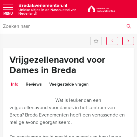
BredaEvenementen.nl
Unieke uitjes in de Nassaustad van
Nederland!
MENU
Vrijgezellenavond voor
Dames in Breda
Info
Reviews
Veelgestelde vragen
Wat is leuker dan een
vrijgezellenavond voor dames in het centrum van
Breda? Breda Evenementen heeft een verrassende en
melige avond georganiseerd.
De aanstaande bruid maakt de avond van haar leven