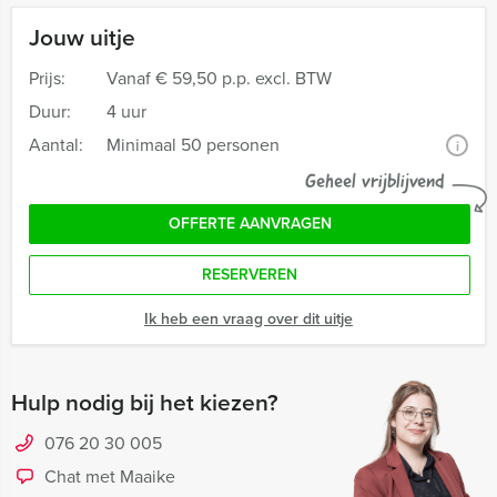
Jouw uitje
Prijs:
Vanaf
€ 59,50 p.p. excl. BTW
Duur:
4 uur
Aantal:
Minimaal 50 personen
i
Geheel vrijblijvend
OFFERTE AANVRAGEN
RESERVEREN
Ik heb een vraag over dit uitje
Hulp nodig bij het kiezen?
076 20 30 005
Chat met Maaike