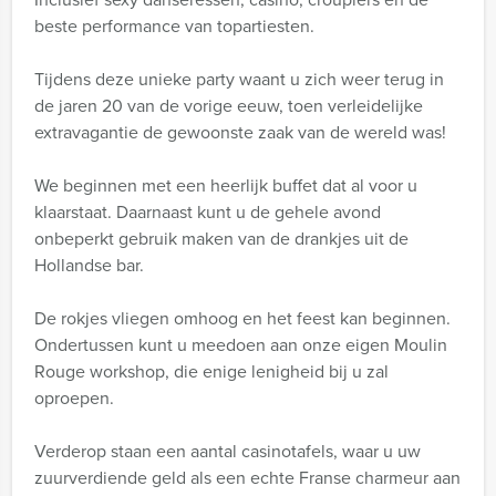
beste performance van topartiesten.
Tijdens deze unieke party waant u zich weer terug in
de jaren 20 van de vorige eeuw, toen verleidelijke
extravagantie de gewoonste zaak van de wereld was!
We beginnen met een heerlijk buffet dat al voor u
klaarstaat. Daarnaast kunt u de gehele avond
onbeperkt gebruik maken van de drankjes uit de
Hollandse bar.
De rokjes vliegen omhoog en het feest kan beginnen.
Ondertussen kunt u meedoen aan onze eigen Moulin
Rouge workshop, die enige lenigheid bij u zal
oproepen.
Verderop staan een aantal casinotafels, waar u uw
zuurverdiende geld als een echte Franse charmeur aan