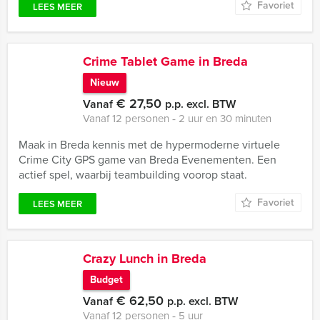
Favoriet
LEES MEER
Crime Tablet Game in Breda
Nieuw
€ 27,50
Vanaf
p.p. excl. BTW
Vanaf 12 personen ‐ 2 uur en 30 minuten
Maak in Breda kennis met de hypermoderne virtuele
Crime City GPS game van Breda Evenementen. Een
actief spel, waarbij teambuilding voorop staat.
Favoriet
LEES MEER
Crazy Lunch in Breda
Budget
€ 62,50
Vanaf
p.p. excl. BTW
Vanaf 12 personen ‐ 5 uur