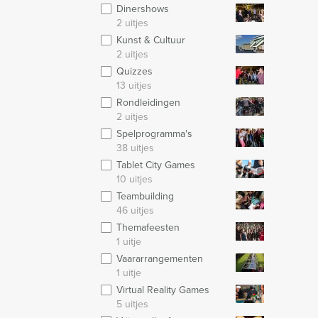
Dinershows
2 uitjes
Kunst & Cultuur
2 uitjes
Quizzes
13 uitjes
Rondleidingen
2 uitjes
Spelprogramma's
38 uitjes
Tablet City Games
10 uitjes
Teambuilding
46 uitjes
Themafeesten
1 uitje
Vaararrangementen
1 uitje
Virtual Reality Games
5 uitjes