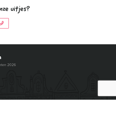
nze uitjes?
nten 2026