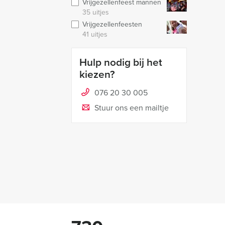
Vrijgezellenfeest mannen
35 uitjes
Vrijgezellenfeesten
41 uitjes
Hulp nodig bij het
kiezen?
076 20 30 005
Stuur ons een mailtje