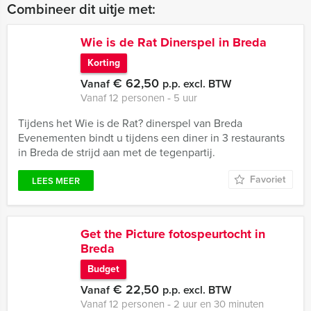
Combineer dit uitje met:
Wie is de Rat Dinerspel in Breda
Korting
€ 62,50
Vanaf
p.p. excl. BTW
Vanaf 12 personen ‐ 5 uur
Tijdens het Wie is de Rat? dinerspel van Breda
Evenementen bindt u tijdens een diner in 3 restaurants
in Breda de strijd aan met de tegenpartij.
Favoriet
LEES MEER
Get the Picture fotospeurtocht in
Breda
Budget
€ 22,50
Vanaf
p.p. excl. BTW
Vanaf 12 personen ‐ 2 uur en 30 minuten