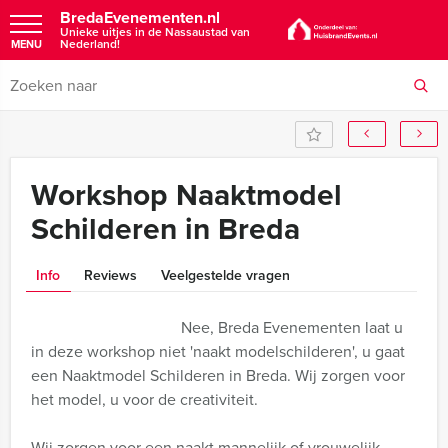
BredaEvenementen.nl
Unieke uitjes in de Nassaustad van
Nederland!
MENU
Workshop Naaktmodel
Schilderen in Breda
Info
Reviews
Veelgestelde vragen
Nee, Breda Evenementen laat u
in deze workshop niet 'naakt modelschilderen', u gaat
een Naaktmodel Schilderen in Breda. Wij zorgen voor
het model, u voor de creativiteit.
Wij zorgen voor een naakt mannelijk of vrouwelijk