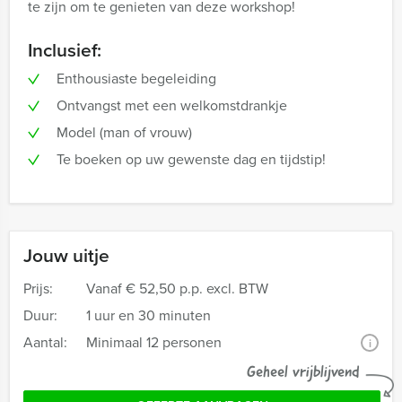
te zijn om te genieten van deze workshop!
Inclusief:
Enthousiaste begeleiding
Ontvangst met een welkomstdrankje
Model (man of vrouw)
Te boeken op uw gewenste dag en tijdstip!
Jouw uitje
Prijs:
Vanaf
€ 52,50 p.p. excl. BTW
Duur:
1 uur en 30 minuten
Aantal:
Minimaal 12 personen
i
Geheel vrijblijvend