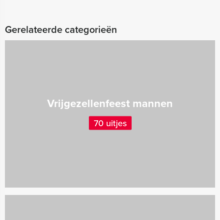
Gerelateerde categorieën
Vrijgezellenfeest mannen
70 uitjes