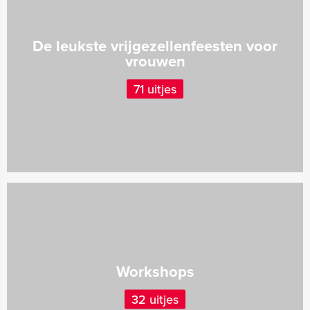
De leukste vrijgezellenfeesten voor
vrouwen
71 uitjes
Workshops
32 uitjes