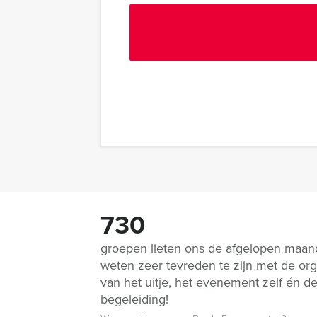
730
groepen lieten ons de afgelopen maa
weten zeer tevreden te zijn met de org
van het uitje, het evenement zelf én d
begeleiding!