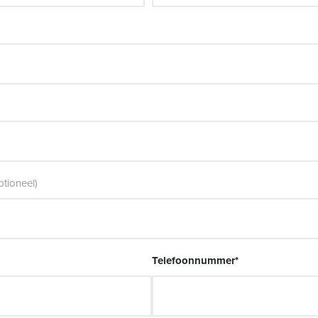
ptioneel)
Telefoonnummer
*