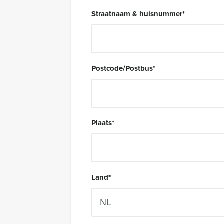
Straatnaam & huisnummer
*
Postcode/Postbus
*
Plaats
*
Land
*