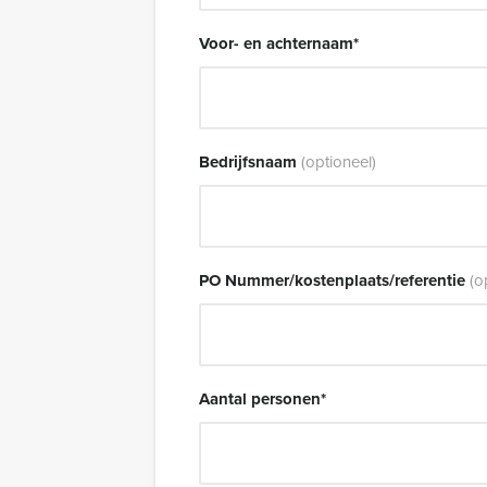
Voor- en achternaam
*
Bedrijfsnaam
(optioneel)
PO Nummer/kostenplaats/referentie
(o
Aantal personen
*