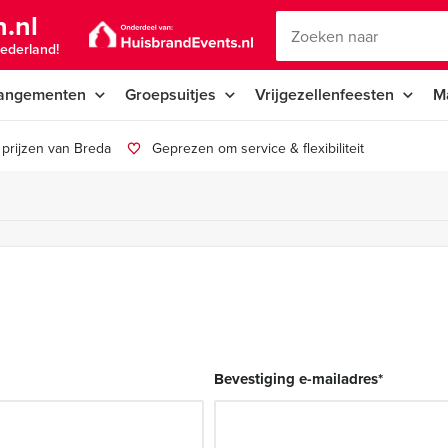
.nl
ederland!
angementen
Groepsuitjes
Vrijgezellenfeesten
M
prijzen van Breda
Geprezen om service & flexibiliteit
Bevestiging e-mailadres
*