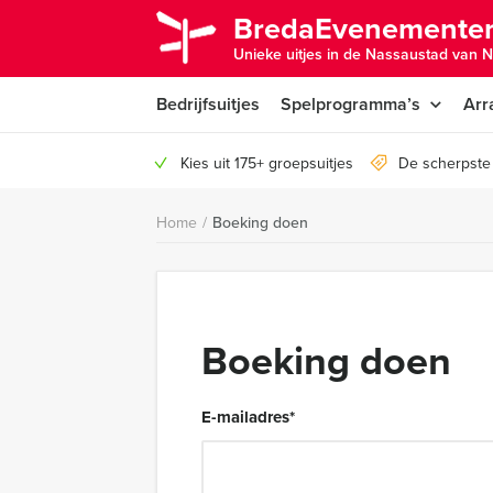
BredaEvenementen
Unieke uitjes in de Nassaustad van N
Bedrijfsuitjes
Spelprogramma’s
Arr
Kies uit 175+ groepsuitjes
De scherpste 
Home
/
Boeking doen
Boeking doen
E-mailadres
*