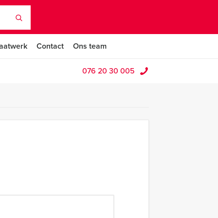
aatwerk
Contact
Ons team
076 20 30 005