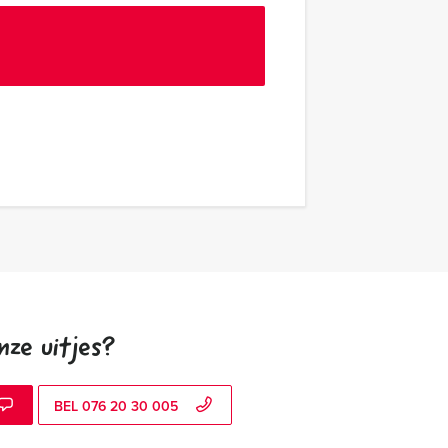
nze uitjes?
BEL 076 20 30 005